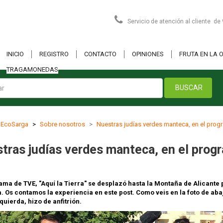
Servicio de atención al cliente de 
INICIO
REGISTRO
CONTACTO
OPINIONES
FRUTA EN LA O
TRAGAMONEDAS
BUSCAR
EcoSarga
Sobre nosotros
Nuestras judías verdes manteca, en el progr
tras judías verdes manteca, en el progr
ama de TVE, "Aquí la Tierra" se desplazó hasta la Montaña de Alicante
 Os contamos la experiencia en este post. Como veis en la foto de aba
zquierda, hizo de anfitrión.