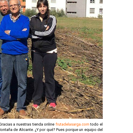
racias a nuestras tienda online
frutadelasarga.com
todo el
Montaña de Alicante. ¿Y por qué? Pues porque un equipo del