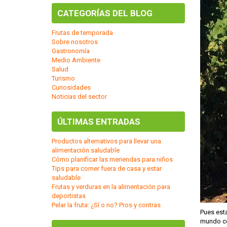
CATEGORÍAS DEL BLOG
Frutas de temporada
Sobre nosotros
Gastronomía
Medio Ambiente
Salud
Turismo
Curiosidades
Noticias del sector
ÚLTIMAS ENTRADAS
Productos alternativos para llevar una
alimentación saludable
Cómo planificar las meriendas para niños
Tips para comer fuera de casa y estar
saludable
Frutas y verduras en la alimentación para
deportistas
Pelar la fruta: ¿Sí o no? Pros y contras
Pues est
mundo co