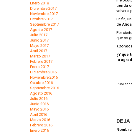
melocoto
Enero 2018
tienda o
Diciembre 2017
volver a 
Noviembre 2017
En fin, u
Octubre 2017
de Alica
Septiembre 2017
Agosto 2017
Por ciert
Julio 2017
que os g
Junio 2017
Mayo 2017
¿Conoces
Abril 2017
¿Y qué t
Marzo 2017
lo agra
Febrero 2017
Enero 2017
Diciembre 2016
Noviembre 2016
Octubre 2016
Publicado
Septiembre 2016
Agosto 2016
Julio 2016
Junio 2016
Mayo 2016
Abril 2016
DEJA
Marzo 2016
Febrero 2016
Nombr
Enero 2016