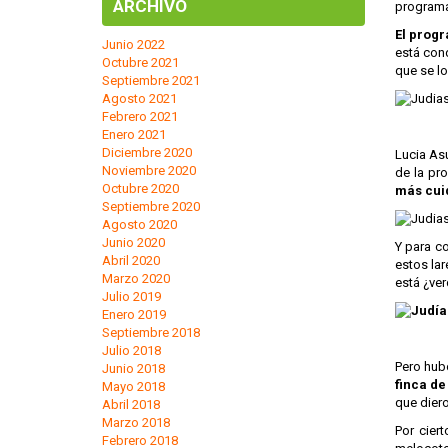
ARCHIVO
programa 
El progr
Junio 2022
está con
Octubre 2021
que se lo
Septiembre 2021
Agosto 2021
Febrero 2021
Enero 2021
Diciembre 2020
Lucia Asu
Noviembre 2020
de la pro
Octubre 2020
más cuid
Septiembre 2020
Agosto 2020
Junio 2020
Y para c
Abril 2020
estos lar
Marzo 2020
está ¿ve
Julio 2019
Enero 2019
Septiembre 2018
Julio 2018
Pero hub
Junio 2018
finca de
Mayo 2018
que diero
Abril 2018
Marzo 2018
Por ciert
Febrero 2018