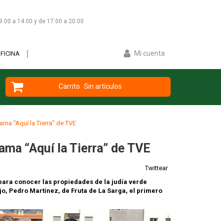
9.00 a 14.00 y de 17.00 a 20.00
Mi cuenta
FICINA
Carrito
Sin artículos
ama “Aquí la Tierra” de TVE
ama “Aquí la Tierra” de TVE
Twittear
 para conocer las propiedades de la judía verde
jo, Pedro Martínez, de Fruta de La Sarga, el primero