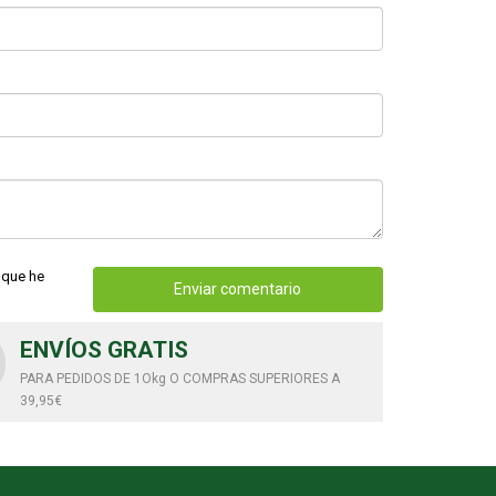
 que he
Enviar comentario
ENVÍOS GRATIS
PARA PEDIDOS DE 1Okg O COMPRAS SUPERIORES A
39,95€