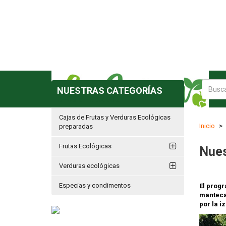
RECOMENDADOS
Cajas de Frutas y Verduras Ecológicas
Inicio
preparadas
Frutas Ecológicas
Nues
Verduras ecológicas
Especias y condimentos
El progr
manteca.
por la i